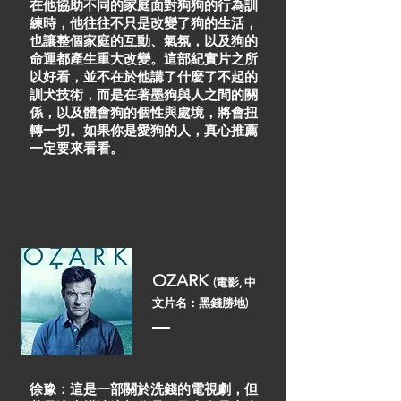
在他協助不同的家庭面對狗狗的行為訓
練時，他往往不只是改變了狗的生活，
也讓整個家庭的互動、氣氛，以及狗的
命運都產生重大改變。這部紀實片之所
以好看，並不在於他講了什麼了不起的
訓犬技術，而是在著墨狗與人之間的關
係，以及體會狗的個性與處境，將會扭
轉一切。
​如果你是愛狗的人，真心推薦
一定要來看看。
OZARK
(電影, 中
文片名：黑錢勝地)
徐豫：這是一部關於洗錢的電視劇，但