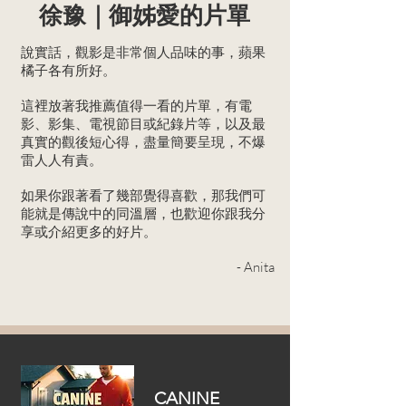
徐豫｜御姊愛的片單
​說實話，觀影是非常個人品味的事，蘋果
橘子各有所好。
這裡放著我推薦值得一看的片單，有電
影、影集、電視節目或紀錄片等，以及最
真實的觀後短心得，盡量簡要呈現，不爆
雷人人有責。
如果你跟著看了幾部覺得喜歡，那我們可
能就是傳說中的同溫層，也歡迎你跟我分
享或介紹更多的好片。
- Anita
CANINE